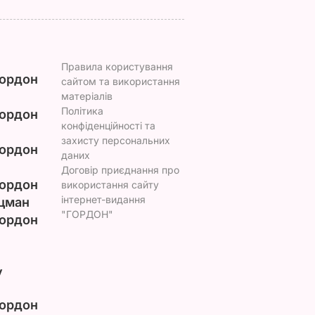
Правила користування
ордон
сайтом та використання
матеріалів
Політика
ордон
конфіденційності та
захисту персональних
ордон
даних
Договір приєднання про
ордон
використання сайту
інтернет-видання
цман
"ГОРДОН"
ордон
у
ордон