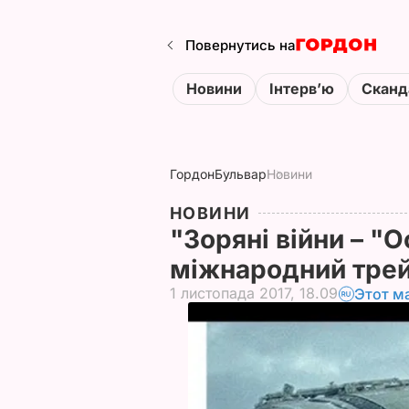
Повернутись на
Новини
Інтервʼю
Сканд
Гордон
Бульвар
Новини
НОВИНИ
"Зоряні війни – "
міжнародний трей
1 листопада 2017, 18.09
Этот м