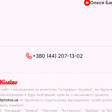
Олеся Ба
+380 (44) 207-13-02
y
у сайті з посиланням на агентство "Інтерфакс-Україна", не підляг
овсюдженню в будь-якій формі, крім як з письмового дозволу.
itphotos.ua
не підлягають подальшому відтворенню та/або роз
волу компанії.
, "Інновація", "Думка", "Персона", "Актуально", "Вибори" та "Вп