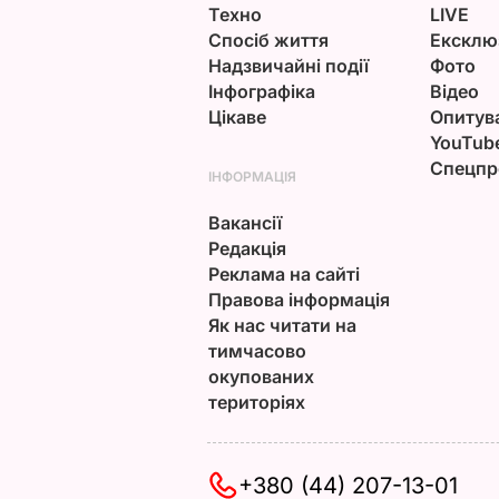
Техно
LIVE
Спосіб життя
Ексклю
Надзвичайні події
Фото
Інфографіка
Відео
Цікаве
Опитув
YouTub
Спецпр
ІНФОРМАЦІЯ
Вакансії
Редакція
Реклама на сайті
Правова інформація
Як нас читати на
тимчасово
окупованих
територіях
+380 (44) 207-13-01