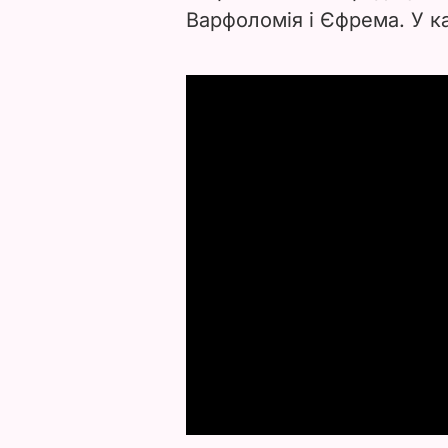
Варфоломія і Єфрема. У ка