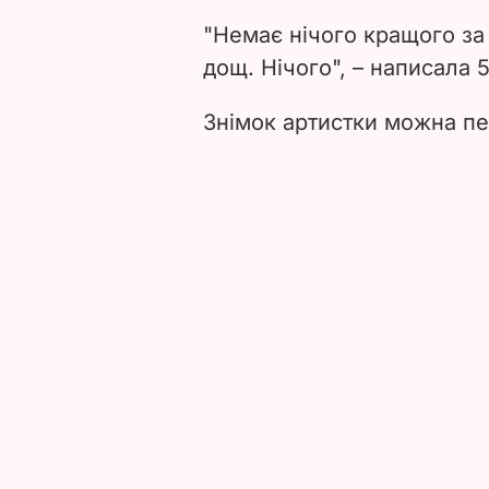
"
Немає нічого кращого за 
дощ. Нічого",
–
написала 5
Знімок артистки можна п