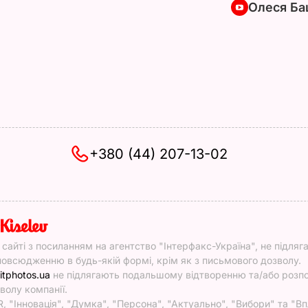
Олеся Ба
+380 (44) 207-13-02
y
у сайті з посиланням на агентство "Інтерфакс-Україна", не підляг
овсюдженню в будь-якій формі, крім як з письмового дозволу.
itphotos.ua
не підлягають подальшому відтворенню та/або роз
волу компанії.
, "Інновація", "Думка", "Персона", "Актуально", "Вибори" та "Вп