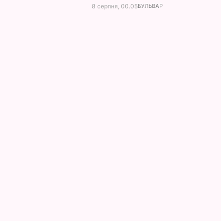
8 серпня, 00.05
БУЛЬВАР