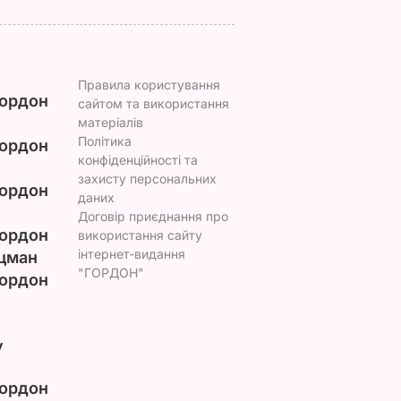
Правила користування
ордон
сайтом та використання
матеріалів
Політика
ордон
конфіденційності та
захисту персональних
ордон
даних
Договір приєднання про
ордон
використання сайту
інтернет-видання
цман
"ГОРДОН"
ордон
у
ордон