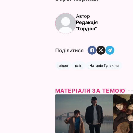
Автор
Редакція
"Гордон"
Поділитися
відео
кліп
Наталія Гулькіна
МАТЕРІАЛИ ЗА ТЕМОЮ