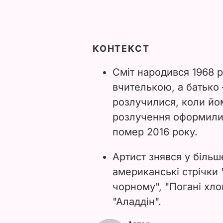
КОНТЕКСТ
Сміт народився 1968 
вчителькою, а батько 
розлучилися, коли йом
розлучення оформили 
помер 2016 року.
Артист знявся у більш
американські стрічки 
чорному", "Погані хлоп
"Аладдін".