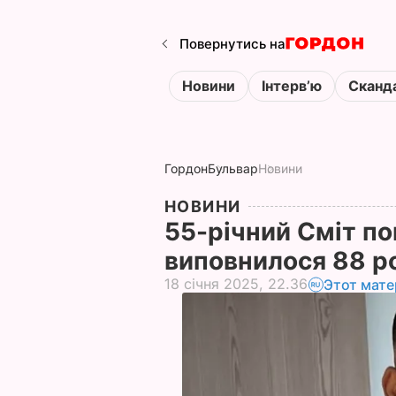
Повернутись на
Новини
Інтервʼю
Сканд
Гордон
Бульвар
Новини
НОВИНИ
55-річний Сміт пок
виповнилося 88 р
18 січня 2025, 22.36
Этот мате