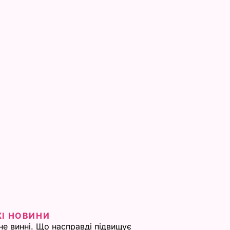
ЖІ НОВИНИ
не винні. Що насправді підвищує