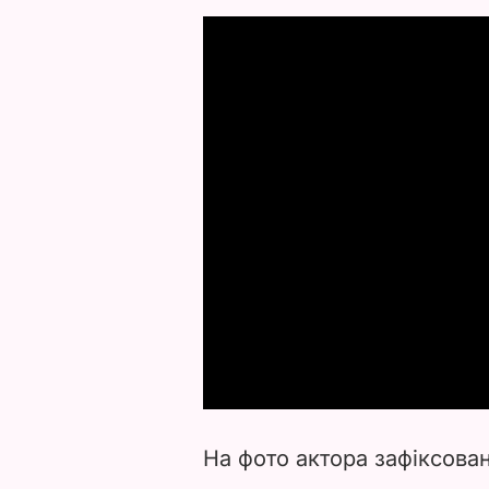
На фото актора зафіксован