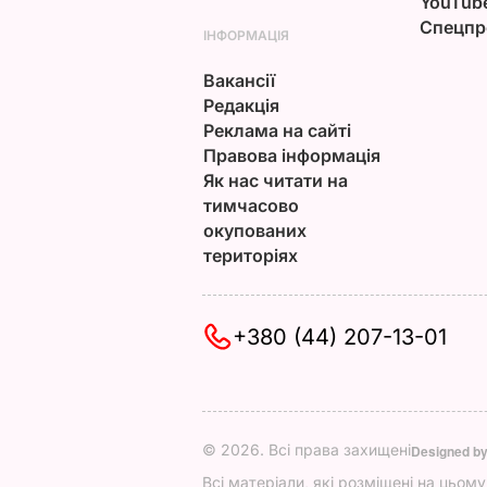
YouTub
Спецпр
ІНФОРМАЦІЯ
Вакансії
Редакція
Реклама на сайті
Правова інформація
Як нас читати на
тимчасово
окупованих
територіях
+380 (44) 207-13-01
© 2026. Всі права захищені
Designed b
Всі матеріали, які розміщені на цьом