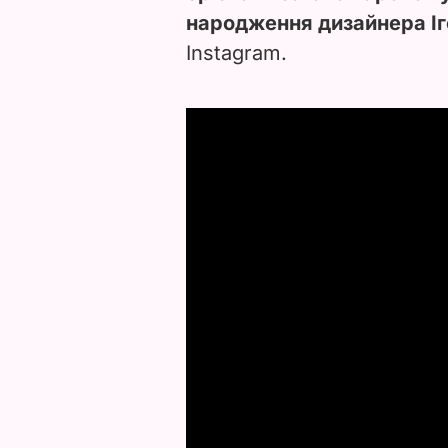
народження дизайнера Іг
Instagram.