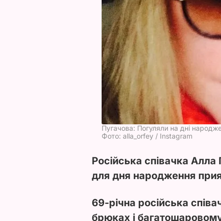
Пугачова: Погуляли на дні народже
Фото: alla_orfey / Instagram
Російська співачка Алла
для дня народження прия
69-річна російська співа
брюках і багатошаровому