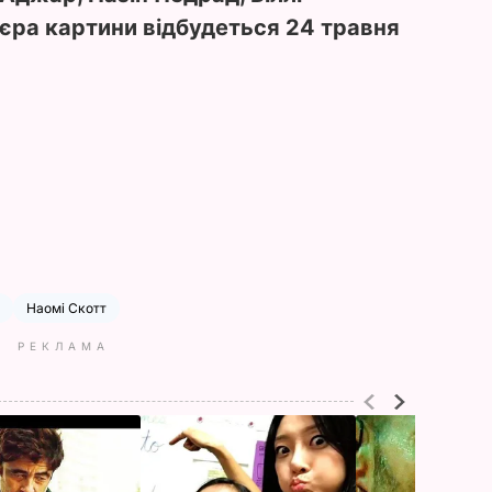
'єра картини відбудеться 24 травня
Наомі Скотт
РЕКЛАМА