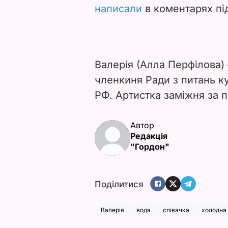
написали
в коментарях пі
Валерія (Алла Перфілова) 
членкиня Ради з питань ку
РФ. Артистка заміжня за
Автор
Редакція
"Гордон"
Поділитися
Валерія
вода
співачка
холодна