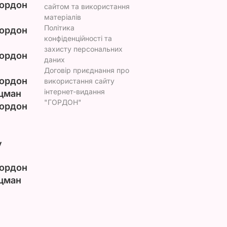
ордон
сайтом та використання
матеріалів
Політика
ордон
конфіденційності та
захисту персональних
ордон
даних
Договір приєднання про
ордон
використання сайту
інтернет-видання
цман
"ГОРДОН"
ордон
у
ордон
цман