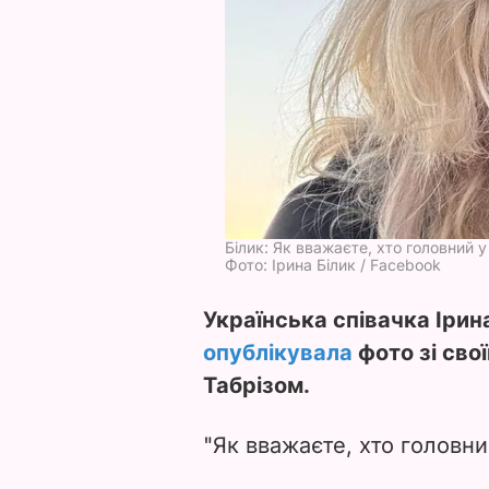
Білик: Як вважаєте, хто головний у
Фото: Ірина Білик / Facebook
Українська співачка Ірина
опублікувала
фото зі сво
Табрізом.
"Як вважаєте, хто головний