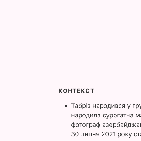
КОНТЕКСТ
Табріз народився у гр
народила сурогатна м
фотограф азербайджа
30 липня 2021 року ст