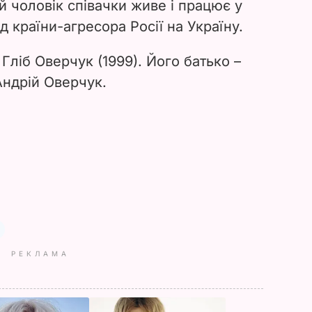
й чоловік співачки живе і працює у
д країни-агресора Росії на Україну.
 Гліб Оверчук (1999). Його батько –
Андрій Оверчук.
РЕКЛАМА