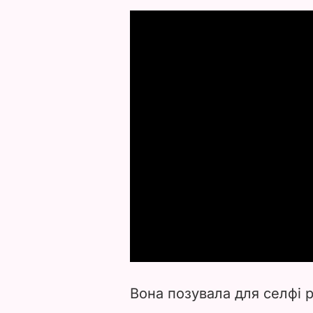
Вона позувала для селфі р