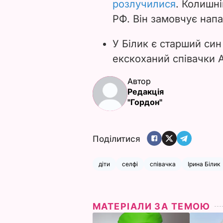
розлучилися
. Колишні
РФ. Він замовчує напа
У Білик є старший син
екскоханий співачки 
Автор
Редакція
"Гордон"
Поділитися
діти
селфі
співачка
Ірина Білик
МАТЕРІАЛИ ЗА ТЕМОЮ