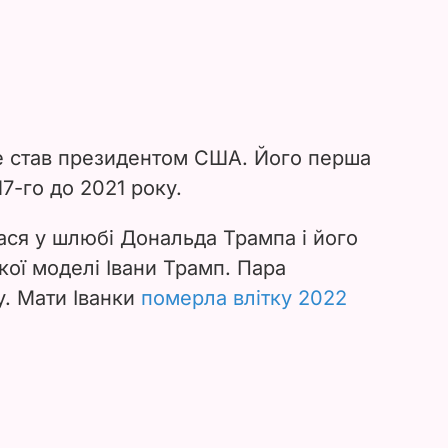
е став президентом США. Його перша
17-го до 2021 року.
ася у шлюбі Дональда Трампа і його
кої моделі Івани Трамп. Пара
у. Мати Іванки
померла влітку 2022