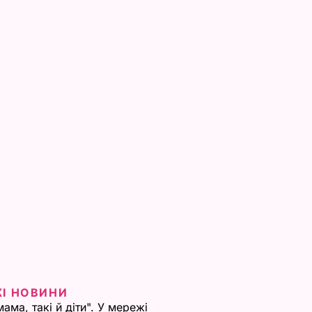
ЖІ НОВИНИ
мама, такі й діти". У мережі