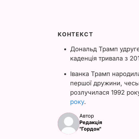
КОНТЕКСТ
Дональд Трамп удруг
каденція тривала з 20
Іванка Трамп народил
першої дружини, чесь
розлучилася 1992 рок
року
.
Автор
Редакція
"Гордон"