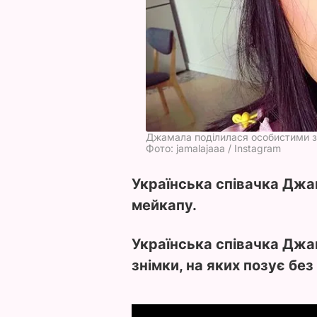
Джамала поділилася особистими 
Фото: jamalajaaa / Instagram
Українська співачка Джа
мейкапу.
Українська співачка Джа
знімки, на яких позує без