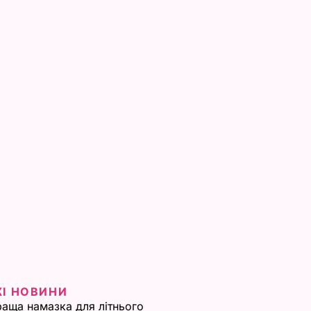
ЖІ НОВИНИ
аща намазка для літнього