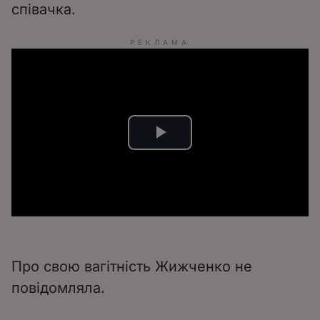
співачка.
РЕКЛАМА
P
l
a
y
Про свою вагітність Жижченко не
V
повідомляла.
i