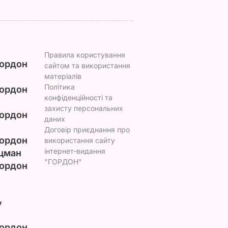
Правила користування
ордон
сайтом та використання
матеріалів
Політика
ордон
конфіденційності та
захисту персональних
ордон
даних
Договір приєднання про
ордон
використання сайту
інтернет-видання
цман
"ГОРДОН"
ордон
у
ордон