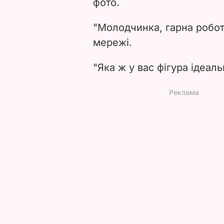
фото.
"Молодчинка, гарна робот
мережі.
"Яка ж у вас фігура ідеаль