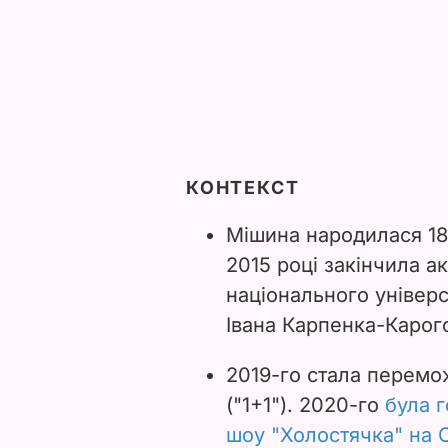
КОНТЕКСТ
Мішина народилася 18 
2015 році закінчила а
національного універс
Івана Карпенка-Карог
2019-го стала перемо
("1+1"). 2020-го
була 
шоу "Холостячка" на 