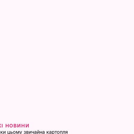
ЖІ НОВИНИ
ки цьому звичайна картопля