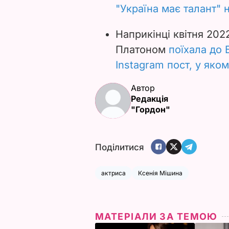
"Україна має талант" 
Наприкінці квітня 202
Платоном
поїхала до 
Instagram пост, у яко
Автор
Редакція
"Гордон"
Поділитися
актриса
Ксенія Мішина
МАТЕРІАЛИ ЗА ТЕМОЮ