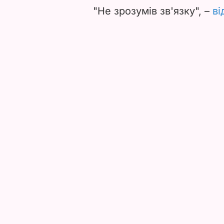
"Не зрозумів зв'язку", –
ві