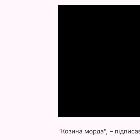
"Козина морда", – підписав