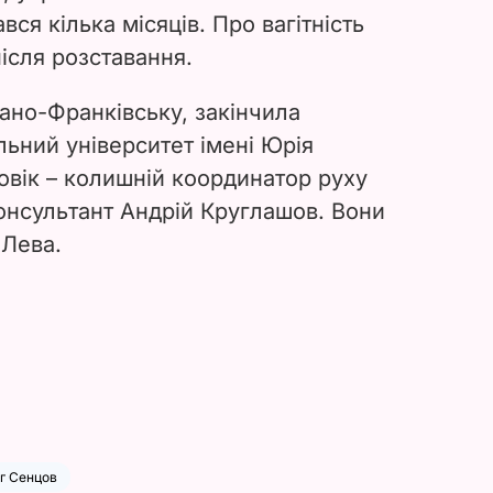
ся кілька місяців. Про вагітність
ісля розставання.
ано-Франківську, закінчила
ьний університет імені Юрія
овік – колишній координатор руху
консультант Андрій Круглашов. Вони
 Лева.
г Сенцов