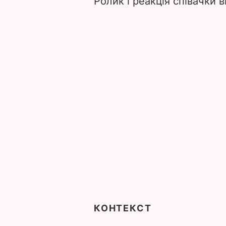
Ролик і реакція співачки 
КОНТЕКСТ