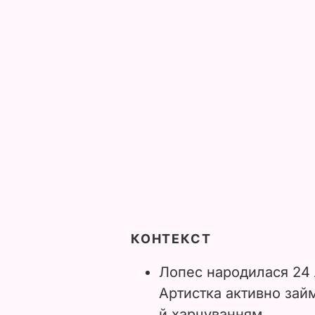
КОНТЕКСТ
Лопес народилася 24 
Артистка активно займ
й харчуванням.