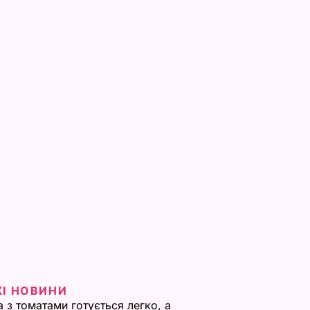
ЖІ НОВИНИ
а з томатами готується легко, а