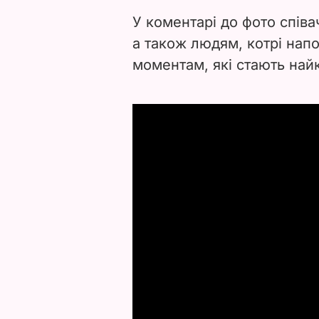
У коментарі до фото співа
а також людям, котрі нап
моментам, які стають на