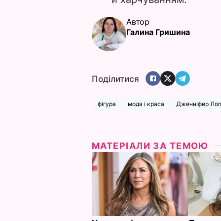
Автор
Галина Гришина
Поділитися
фігура
мода і краса
Дженніфер Ло
МАТЕРІАЛИ ЗА ТЕМОЮ