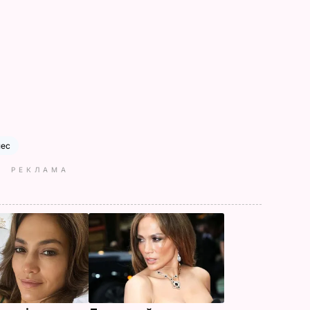
пес
РЕКЛАМА