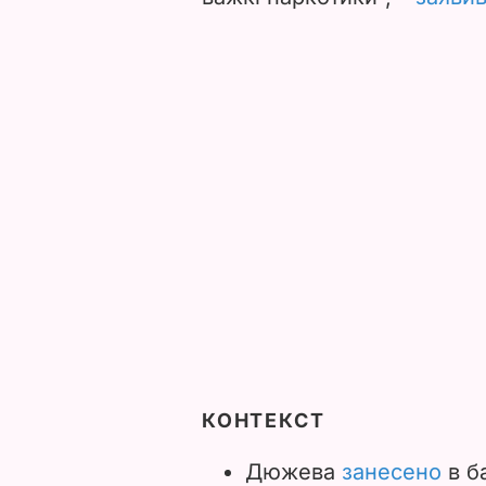
КОНТЕКСТ
Дюжева
занесено
в б