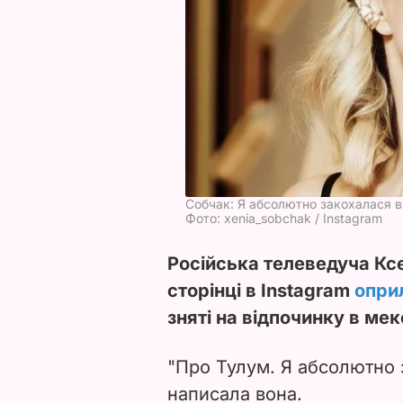
Собчак: Я абсолютно закохалася в
Фото: xenia_sobchak / Instagram
Російська телеведуча Ксе
сторінці в Instagram
опри
зняті на відпочинку в ме
"Про Тулум. Я абсолютно з
написала вона.