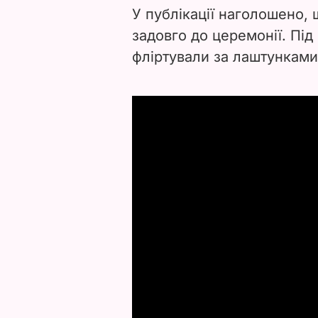
У публікації наголошено, 
задовго до церемонії. Під
фліртували за лаштунками