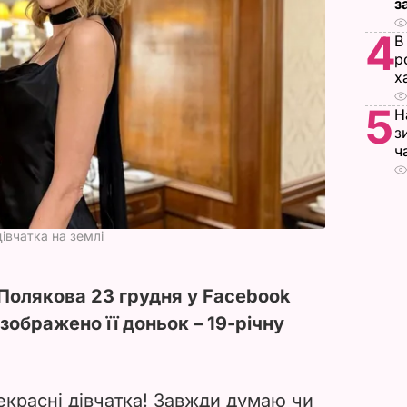
з
4
В
р
х
5
Н
з
ч
дівчатка на землі
 Полякова 23 грудня у Facebook
зображено її доньок – 19-річну
екрасні дівчатка! Завжди думаю чи