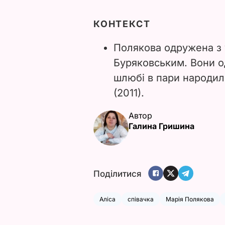
КОНТЕКСТ
Полякова одружена з
Буряковським. Вони о
шлюбі в пари народило
(2011).
Автор
Галина Гришина
Поділитися
Аліса
співачка
Марія Полякова