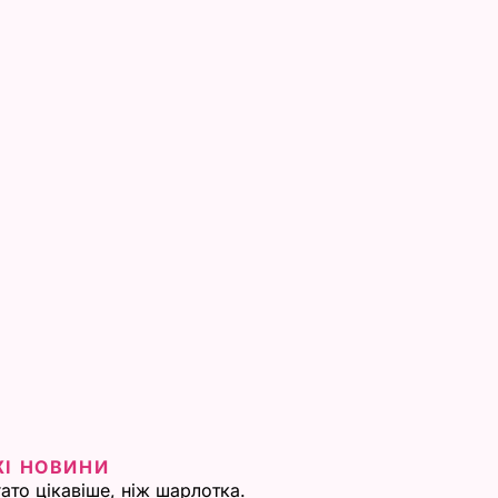
ЖІ НОВИНИ
ато цікавіше, ніж шарлотка.