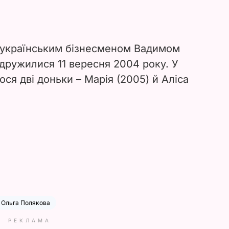
 українським бізнесменом Вадимом
дружилися 11 вересня 2004 року. У
ся дві доньки – Марія (2005) й Аліса
Ольга Полякова
РЕКЛАМА