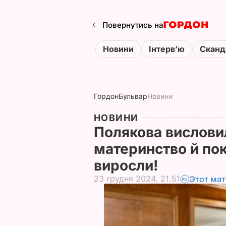
Повернутись на
Новини
Інтервʼю
Сканд
Гордон
Бульвар
Новини
НОВИНИ
Полякова вислови
материнство й пок
виросли!
23 грудня 2024, 21.51
Этот мат