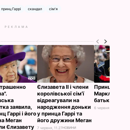
принц Гаррі
скандал
сім'я
РЕКЛАМА
страшенно
Єлизавета II і члени
Принц Гаррі 
а".
королівської сім'ї
Маркл удруге
вська
відреагували на
батьками
тка заявила,
народження доньки
6 червня, 19.37
НОВИ
ц Гаррі і його
у принца Гаррі та
а Меган
його дружини Меган
ли Єлизавету
7 червня, 11.27
НОВИНИ