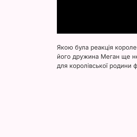
Якою була реакція короле
його дружина Меган ще не
для королівської родини