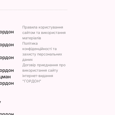
Правила користування
ордон
сайтом та використання
матеріалів
Політика
ордон
конфіденційності та
захисту персональних
ордон
даних
Договір приєднання про
ордон
використання сайту
інтернет-видання
цман
"ГОРДОН"
ордон
у
ордон