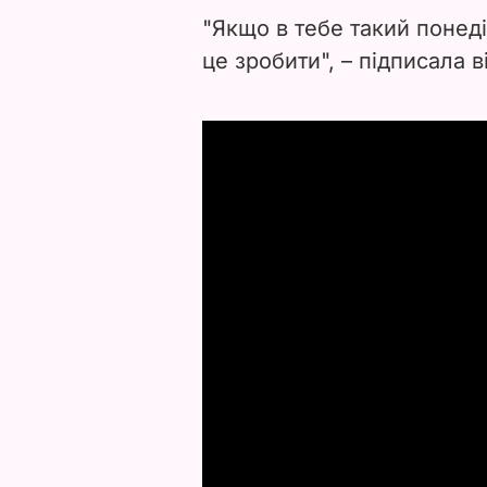
"Якщо в тебе такий понеді
це зробити", – підписала в