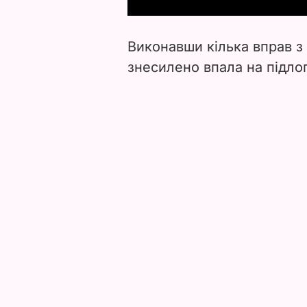
Виконавши кілька вправ з
знесилено впала на підлог