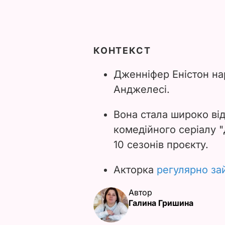
КОНТЕКСТ
Дженніфер Еністон на
Анджелесі.
Вона стала широко ві
комедійного серіалу "
10 сезонів проєкту.
Акторка
регулярно за
Автор
Галина Гришина