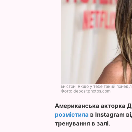
Еністон: Якщо у тебе такий понеділ
Фото: depositphotos.com
Американська акторка Д
розмістила
в Instagram в
тренування в залі.