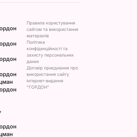
Правила користування
ордон
сайтом та використання
матеріалів
Політика
ордон
конфіденційності та
захисту персональних
ордон
даних
Договір приєднання про
ордон
використання сайту
інтернет-видання
цман
"ГОРДОН"
ордон
у
ордон
цман