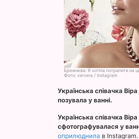
Брежнєва: Я хотіла потрапити на ці
Фото: ververa / Instagram
Українська співачка Віра
позувала у ванні.
Українська співачка Віра
сфотографувалася у ванн
оприлюднила
в Instagram.