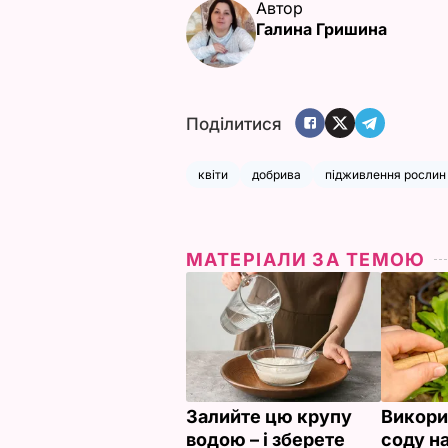
Автор
Галина Гришина
Поділитися
квіти
добрива
підживлення рослин
МАТЕРІАЛИ ЗА ТЕМОЮ
Залийте цю крупу
Викори
водою – і зберете
соду н