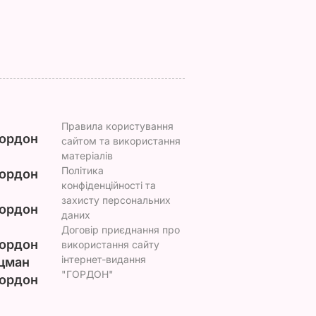
ВАР
7 серпня, 19.28
БУЛЬВАР
7 серпня, 18.03
БУЛЬВАР
Правила користування
ордон
сайтом та використання
матеріалів
Політика
ордон
конфіденційності та
захисту персональних
ордон
даних
Договір приєднання про
ордон
використання сайту
інтернет-видання
цман
"ГОРДОН"
ордон