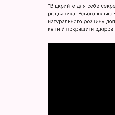
"Відкрийте для себе секре
різдвяника. Усього кілька
натурального розчину до
квіти й покращити здоров'