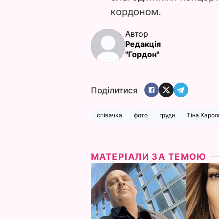
кордоном.
Автор
Редакція
"Гордон"
Поділитися
співачка
фото
груди
Тіна Карол
МАТЕРІАЛИ ЗА ТЕМОЮ