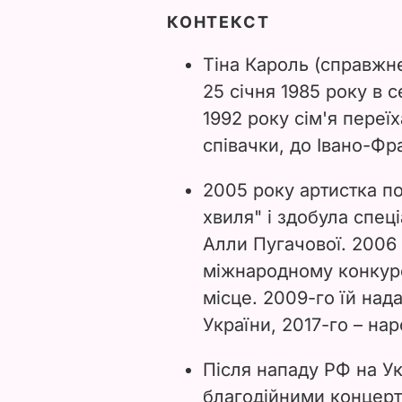
КОНТЕКСТ
Тіна Кароль (справжнє
25 січня 1985 року в 
1992 року сім'я переїх
співачки, до Івано-Фр
2005 року артистка по
хвиля" і здобула спец
Алли Пугачової. 2006
міжнародному конкурс
місце. 2009-го їй над
України, 2017-го – нар
Після нападу РФ на Ук
благодійними концерт