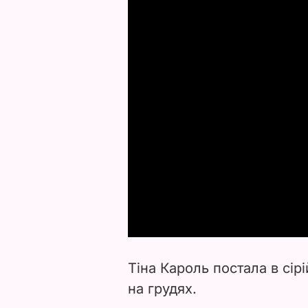
Тіна Кароль постала в сір
на грудях.