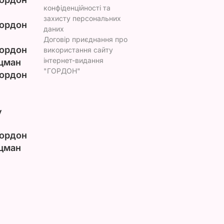
конфіденційності та
захисту персональних
ордон
даних
Договір приєднання про
ордон
використання сайту
інтернет-видання
цман
"ГОРДОН"
ордон
у
ордон
цман