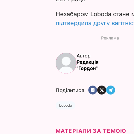
Незабаром
Loboda стане 
підтвердила другу вагітніс
Автор
Редакція
"Гордон"
Поділитися
Loboda
МАТЕРІАЛИ ЗА ТЕМОЮ