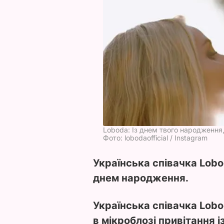
Loboda: Із днем твого народження
Фото: lobodaofficial / Instagram
Українська співачка Lobo
днем народження.
Українська співачка Lobo
в мікроблозі привітання і