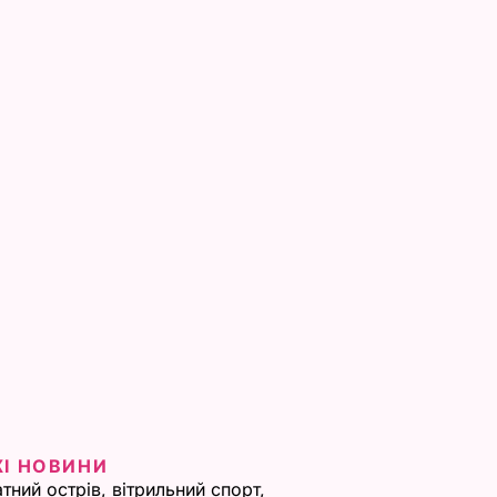
ЖІ НОВИНИ
тний острів, вітрильний спорт,