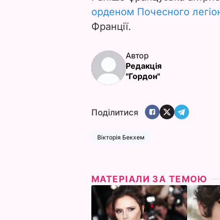
орденом Почесного легіо
Франції.
Автор
Редакція
"Гордон"
Поділитися
Вікторія Бекхем
МАТЕРІАЛИ ЗА ТЕМОЮ