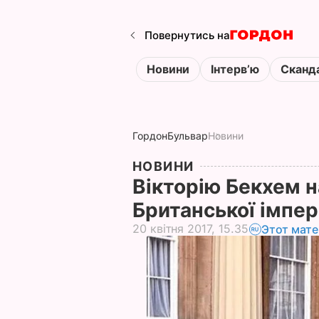
Повернутись на
Новини
Інтервʼю
Сканд
Гордон
Бульвар
Новини
НОВИНИ
Вікторію Бекхем 
Британської імпер
20 квітня 2017, 15.35
Этот мате