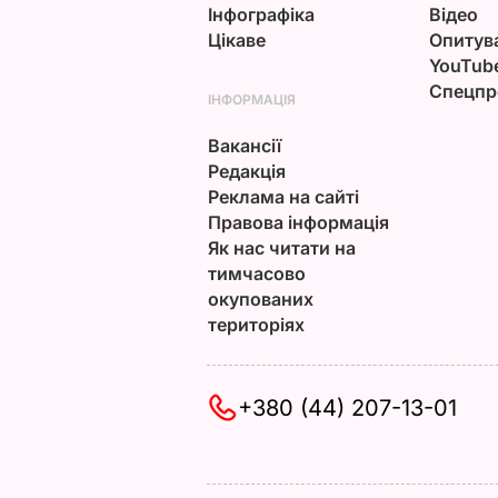
Інфографіка
Відео
Цікаве
Опитув
YouTub
Спецпр
ІНФОРМАЦІЯ
Вакансії
Редакція
Реклама на сайті
Правова інформація
Як нас читати на
тимчасово
окупованих
територіях
+380 (44) 207-13-01