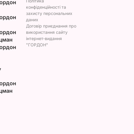
Політика
ордон
конфіденційності та
захисту персональних
ордон
даних
Договір приєднання про
ордон
використання сайту
інтернет-видання
цман
"ГОРДОН"
ордон
у
ордон
цман