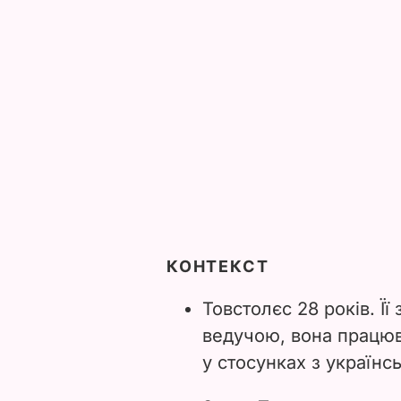
КОНТЕКСТ
Товстолєс 28 років. Її 
ведучою, вона працю
у стосунках з україн