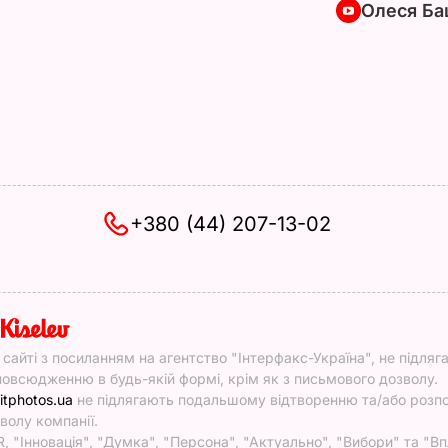
Олеся Ба
+380 (44) 207-13-02
y
у сайті з посиланням на агентство "Інтерфакс-Україна", не підляг
овсюдженню в будь-якій формі, крім як з письмового дозволу.
itphotos.ua
не підлягають подальшому відтворенню та/або роз
волу компанії.
, "Інновація", "Думка", "Персона", "Актуально", "Вибори" та "Вп