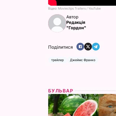
Автор
Редакція
"Гордон"
Поділитися
трейлер
Джеймс Франко
БУЛЬВАР