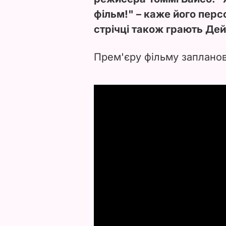
фільм!" – каже його перс
стрічці також грають Дей
Прем'єру фільму запланова