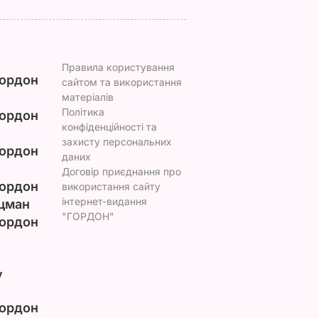
Правила користування
ордон
сайтом та використання
матеріалів
Політика
ордон
конфіденційності та
захисту персональних
ордон
даних
Договір приєднання про
ордон
використання сайту
інтернет-видання
цман
"ГОРДОН"
ордон
у
ордон