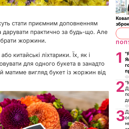
Ковал
ожуть стати приємним доповненням
зброю
а дарувати практично за будь-що. Але
обрати жоржини.
ПОП
1
"
 або китайські ліхтарики. Їх, як і
Я
овувати для одного букета в занадто
г
п
ий матиме вигляд
букет із жоржин від
2
"
Д
п
д
3
Д
о
н