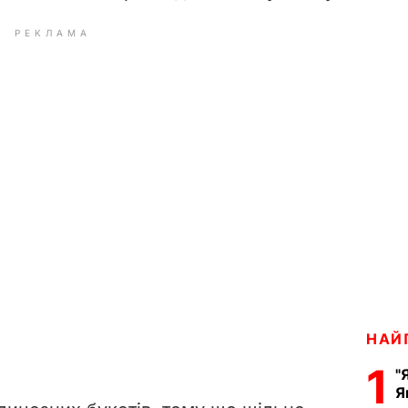
РЕКЛАМА
НАЙ
1
"
Я