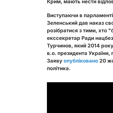
Крим, мають нести відпов
Виступаючи в парламенті
Зеленський дав наказ св
розібратися з тими, хто 
екссекретар Ради нацбез
Турчинов, який 2014 року
в.о. президента України
Заяву
опубліковано
20 жо
політика.