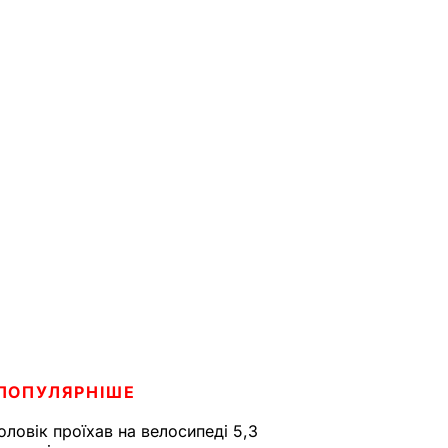
ПОПУЛЯРНІШЕ
оловік проїхав на велосипеді 5,3