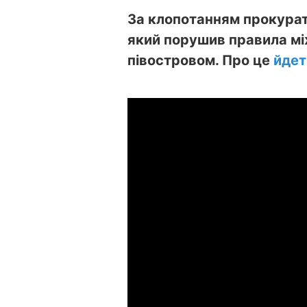
За клопотанням прокурат
який порушив правила мі
півостровом. Про це
йдет