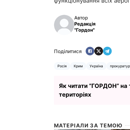
функціонування всіх аероп
Автор
Редакція
"Гордон"
Поділитися
Росія
Крим
Україна
прокурату
Як читати ”ГОРДОН” на
територіях
МАТЕРІАЛИ ЗА ТЕМОЮ