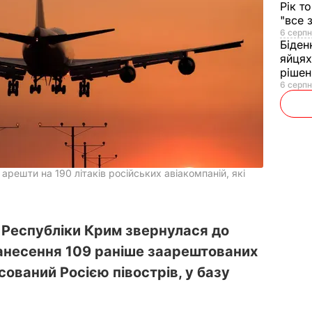
Рік т
"все 
6 серпн
Біден
яйцях
рішен
6 серпн
решти на 190 літаків російських авіакомпаній, які
Республіки Крим звернулася до
анесення 109 раніше заарештованих
ксований Росією півострів, у базу