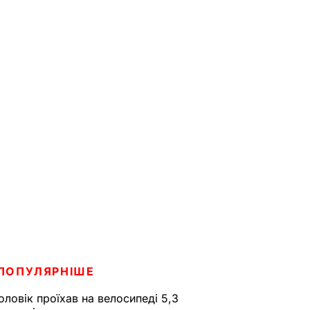
ПОПУЛЯРНІШЕ
оловік проїхав на велосипеді 5,3