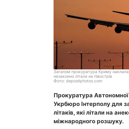
Загалом прокуратура Криму наклала а
незаконно літали на півострів
Фото: depositphotos.com
Прокуратура Автономної 
Укрбюро Інтерполу для з
літаків, які літали на ане
міжнародного розшуку.