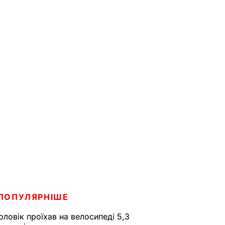
ПОПУЛЯРНІШЕ
оловік проїхав на велосипеді 5,3