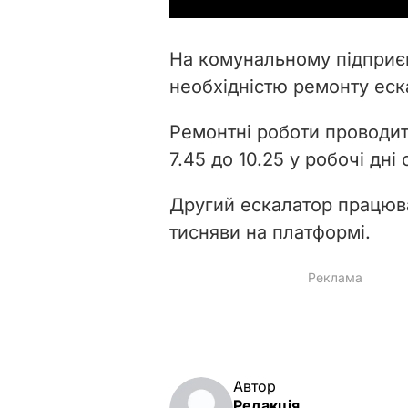
На комунальному підприєм
необхідністю ремонту еск
Ремонтні роботи проводити
7.45 до 10.25 у робочі дні
Другий ескалатор працюв
тисняви на платформі.
Автор
Редакція