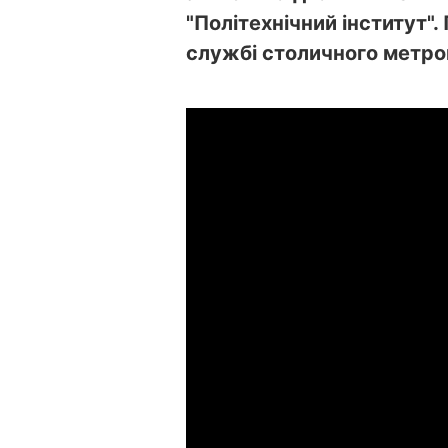
"Політехнічний інститут".
службі столичного метро