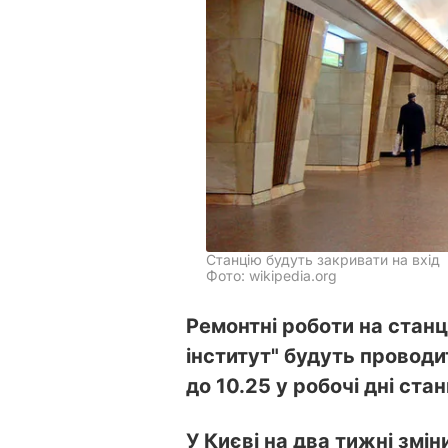
Станцію будуть закривати на вхід
Фото: wikipedia.org
Ремонтні роботи на станц
інститут" будуть проводит
до 10.25 у робочі дні ста
У Києві на два тижні змі