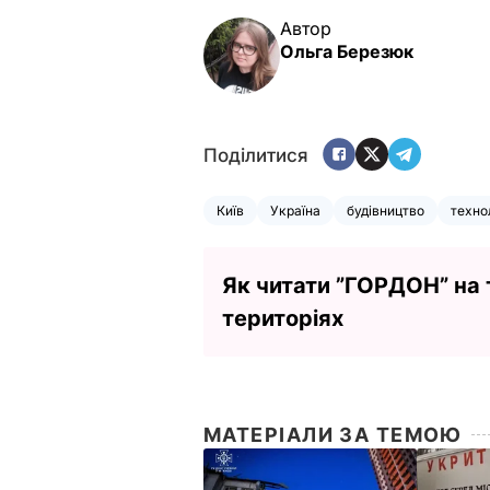
Автор
Ольга Березюк
Поділитися
Київ
Україна
будівництво
технол
Як читати ”ГОРДОН” на
територіях
МАТЕРІАЛИ ЗА ТЕМОЮ