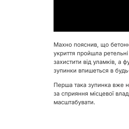
Махно пояснив, що бетонн
укриття пройшла ретельні 
захистити від уламків, а 
зупинки впишеться в будь
Перша така зупинка вже не
за сприяння місцевої влад
масштабувати.