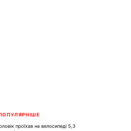
ПОПУЛЯРНІШЕ
оловік проїхав на велосипеді 5,3