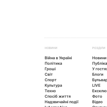
НОВИНИ
РОЗДІЛИ
Війна в Україні
Новини
Політика
Публіка
Гроші
У гостя
Світ
Блоги
Спорт
Бульва
Культура
LIVE
Техно
Ексклю
Спосіб життя
Фото
Надзвичайні події
Відео