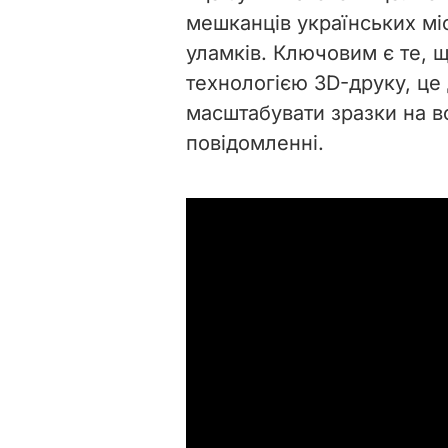
мешканців українських міс
уламків
.
Ключовим є те, щ
технологією 3D-друку, це
масштабувати зразки на в
повідомленні.