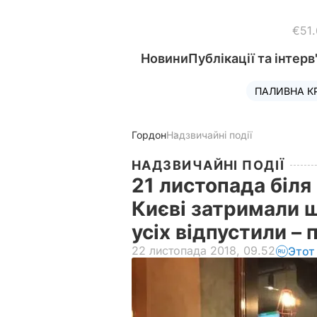
€51
Новини
Публікації та інтерв
ПАЛИВНА К
Гордон
Надзвичайні події
НАДЗВИЧАЙНІ ПОДІЇ
21 листопада біля
Києві затримали ш
усіх відпустили – 
22 листопада 2018, 09.52
Этот