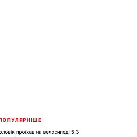
ПОПУЛЯРНІШЕ
оловік проїхав на велосипеді 5,3