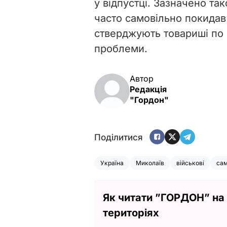
у відпустці. Зазначено т
часто самовільно покидав 
стверджують товариші по с
проблеми.
Автор
Редакція
"Гордон"
Поділитися
Україна
Миколаїв
військові
сам
Як читати ”ГОРДОН” на
територіях