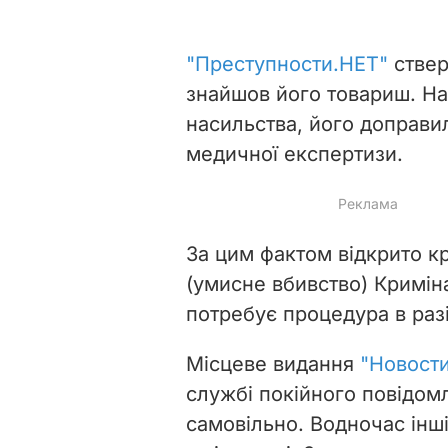
"Преступности.НЕТ"
ствер
знайшов його товариш. На 
насильства, його доправи
медичної експертизи.
За цим фактом відкрито кр
(умисне вбивство) Криміна
потребує процедура в раз
Місцеве видання
"Новост
службі покійного повідом
самовільно. Водночас інші