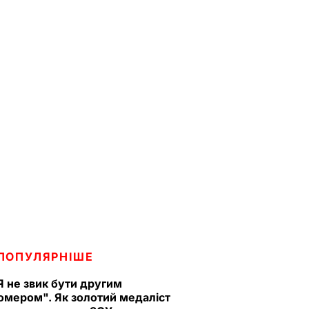
ПОПУЛЯРНІШЕ
Я не звик бути другим
омером". Як золотий медаліст