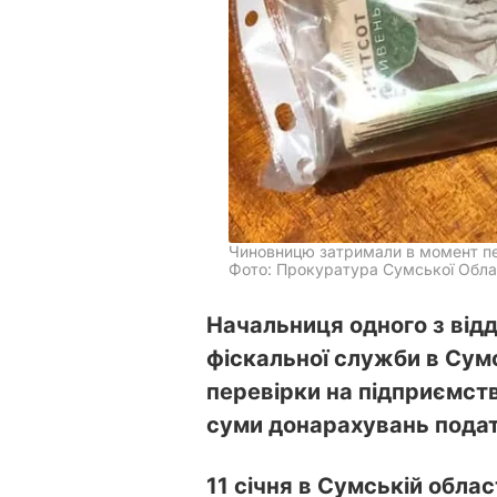
Чиновницю затримали в момент п
Фото: Прокуратура Сумської Облас
Начальниця одного з відд
фіскальної служби в Сумс
перевірки на підприємст
суми донарахувань подат
11 січня в Сумській област