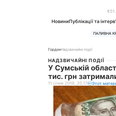
€51
Новини
Публікації та інтерв
ПАЛИВНА К
Гордон
Надзвичайні події
НАДЗВИЧАЙНІ ПОДІЇ
У Сумській області
тис. грн затрима
11 січня 2019, 20.17
Этот матер