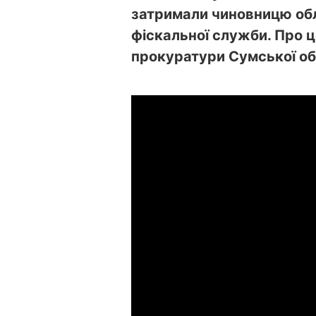
затримали чиновницю об
фіскальної служби. Про 
прокуратури Сумської об