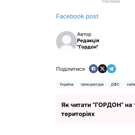
Facebook post
Автор
Редакція
"Гордон"
Поділитися
Україна
прокуратура
ДФС
хаб
Як читати ”ГОРДОН” на
територіях