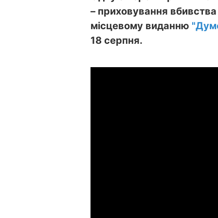
– приховування вбивства 
місцевому виданню
"Дум
18 серпня.