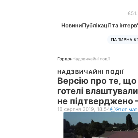
€51
Новини
Публікації та інтерв
ПАЛИВНА К
Гордон
Надзвичайні події
НАДЗВИЧАЙНІ ПОДІЇ
Версію про те, щ
готелі влаштували
не підтверджено 
18 серпня 2019, 18.54
Этот мат