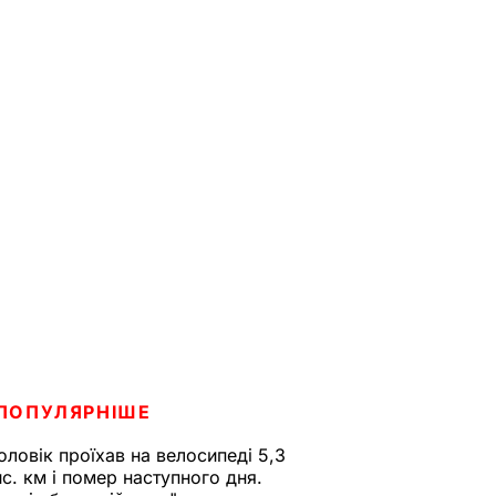
ПОПУЛЯРНІШЕ
оловік проїхав на велосипеді 5,3
ис. км і помер наступного дня.