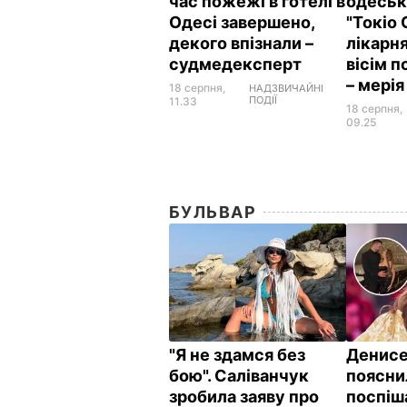
час пожежі в готелі в
одеськ
Одесі завершено,
"Токіо 
декого впізнали –
лікарн
судмедексперт
вісім 
– мері
18 серпня,
НАДЗВИЧАЙНІ
ПОДІЇ
11.33
18 серпня,
09.25
БУЛЬВАР
"Я не здамся без
Денис
бою". Саліванчук
поясни
зробила заяву про
поспіш