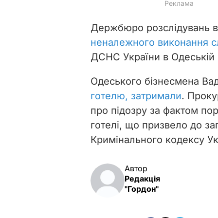
Держбюро розслідувань в
неналежного виконання с
ДСНС України в Одеській 
Одеського бізнесмена Ва
готелю, затримали
.
Проку
про підозру за фактом по
готелі, що призвело до заг
Кримінального кодексу Ук
Автор
Редакція
"Гордон"