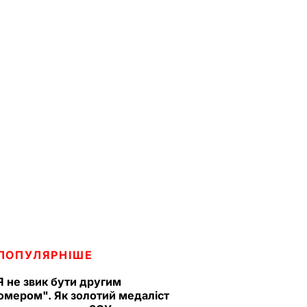
ПОПУЛЯРНІШЕ
Я не звик бути другим
омером". Як золотий медаліст