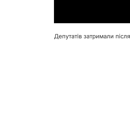
Депутатів затримали післ