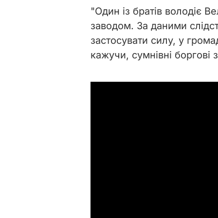
"Один із братів володіє 
заводом. За даними слідст
застосувати силу, у грома
кажучи, сумнівні боргові 