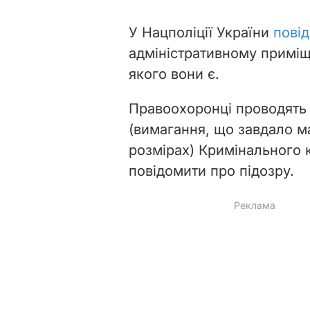
У Нацполіції України
пові
адміністративному приміщ
якого вони є.
Правоохоронці проводять р
(вимагання, що завдало м
розмірах) Кримінального 
повідомити про підозру.