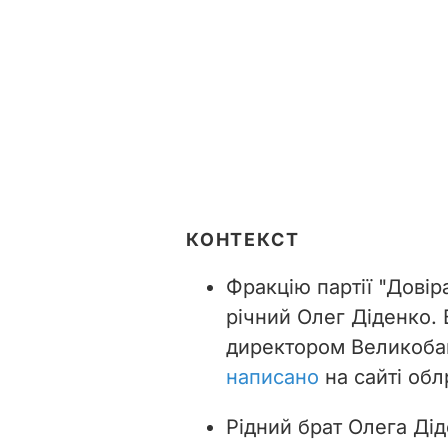
КОНТЕКСТ
Фракцію партії "Довір
річний Олег Діденко. 
директором Великобаг
написано
на сайті обл
Рідний брат Олега Дід