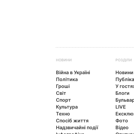
НОВИНИ
РОЗДІЛИ
Війна в Україні
Новини
Політика
Публіка
Гроші
У гостя
Світ
Блоги
Спорт
Бульва
Культура
LIVE
Техно
Ексклю
Спосіб життя
Фото
Надзвичайні події
Відео