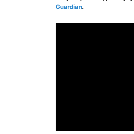
Guardian
.