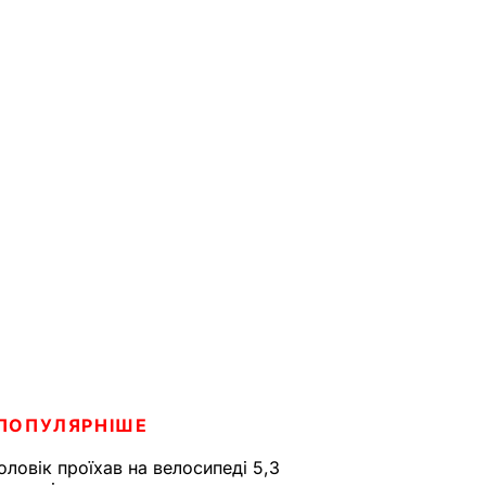
ПОПУЛЯРНІШЕ
оловік проїхав на велосипеді 5,3