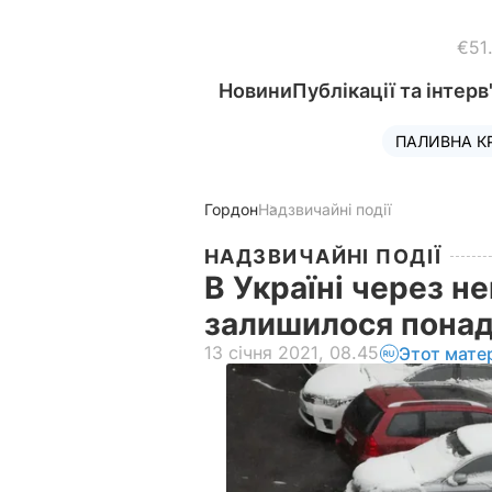
€51
Новини
Публікації та інтерв
ПАЛИВНА К
Гордон
Надзвичайні події
НАДЗВИЧАЙНІ ПОДІЇ
В Україні через не
залишилося понад
13 січня 2021, 08.45
Этот мате