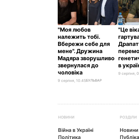
"Моя любов
"Це ві
належить тобі.
гартува
Вбережи себе для
Драпат
мене". Дружина
перемо
Мадяра зворушливо
генети
звернулася до
в укра
чоловіка
9 серпня, 
9 серпня, 10.45
БУЛЬВАР
НОВИНИ
РОЗДІЛИ
Війна в Україні
Новини
Політика
Публіка