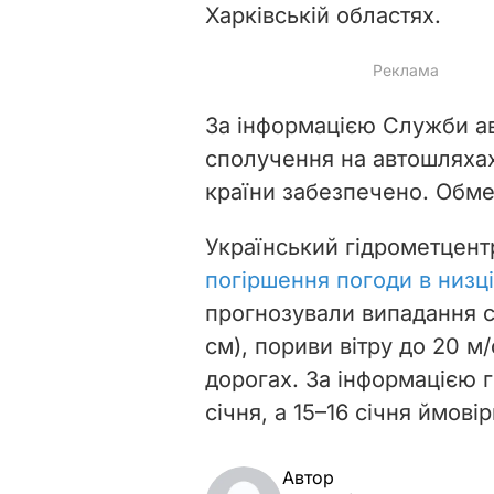
Харківській областях.
За інформацією Служби ав
сполучення на автошляхах
країни забезпечено. Обм
Український гідрометцент
погіршення погоди в низці
прогнозували випадання сн
см), пориви вітру до 20 м
дорогах. За інформацією 
січня, а 15–16 січня ймов
Автор