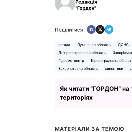
Редакція
"Гордон"
Поділитися
погода
Луганська область
ДСНС
Дніпропетровська область
Запорізька
Гідрометцентр
Кіровоградська област
Закарпатська область
синоптики
Як читати ”ГОРДОН” на
територіях
МАТЕРІАЛИ ЗА ТЕМОЮ