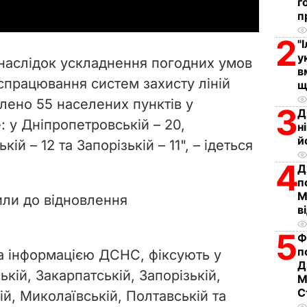
г
y
п
2
V
"
у
 внаслідок ускладнення погодних умов
в
i
з спрацювання систем захисту ліній
щ
ено 55 населених пунктів у
d
3
Д
е: у Дніпропетровській
–
20,
н
e
й
ькій
–
12 та Запорізькій – 11",
–
ідеться
4
o
Д
п
М
или до відновлення
в
5
Ф
п
за інформацією ДСНС, фіксують у
Д
кій, Закарпатській, Запорізькій,
М
С
ій, Миколаївській, Полтавській та