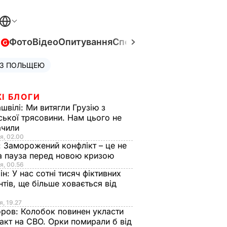
в
Фото
Відео
Опитування
Спецпроєкти
Війна в Укра
 З ПОЛЬЩЕЮ
І БЛОГИ
швілі:
Ми витягли Грузію з
ської трясовини. Нам цього не
ачили
я, 02.00
:
Заморожений конфлікт – це не
а пауза перед новою кризою
я, 00.56
ін:
У нас сотні тисяч фіктивних
нтів, ще більше ховається від
я, 19.27
оров:
Колобок повинен укласти
акт на СВО. Орки помирали б від