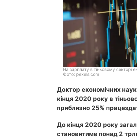
На зарплату в тіньовому секторі 
Фото: pexels.com
Доктор економічних наук 
кінця 2020 року в тіньов
приблизно 25% працезда
До кінця 2020 року загал
становитиме понад 2 трлн