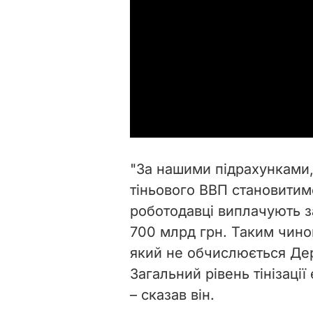
"За нашими підрахунками,
тіньового ВВП становитиме
роботодавці виплачують з
700 млрд грн. Таким чином
який не обчислюється Дер
Загальний рівень тінізації
– сказав він.