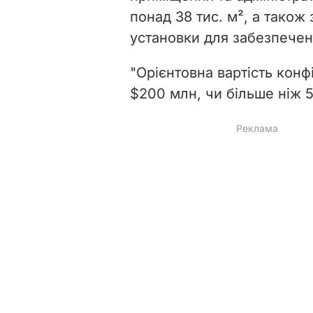
понад 38 тис. м², а також
установки для забезпеченн
"Орієнтовна вартість кон
$200 млн, чи більше ніж 5