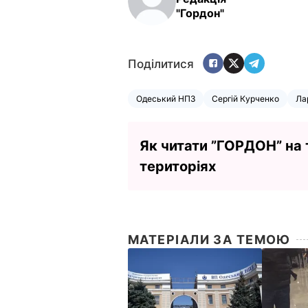
"Гордон"
Поділитися
Одеський НПЗ
Сергій Курченко
Ла
Як читати ”ГОРДОН” на
територіях
МАТЕРІАЛИ ЗА ТЕМОЮ