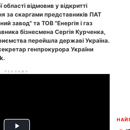
 області відмовив у відкритті
я за скаргами представників ПАТ
й завод" та ТОВ "Енергія і газ
авника бізнесмена Сергія Курченка,
приємства перейшла державі Україна.
екретар генпрокурора України
k.
РЕКЛАМА
НАЙ