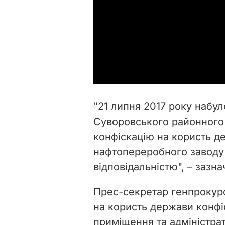
"21 липня 2017 року набул
Суворовського районного 
конфіскацію на користь д
нафтопереробного заводу
відповідальністю", – зазна
Прес-секретар генпрокуро
на користь держави конфі
приміщення та адміністра