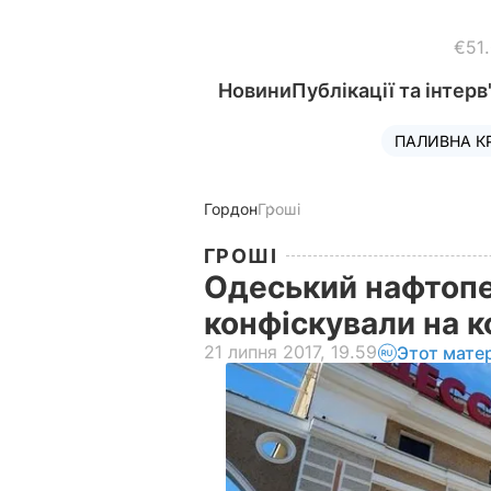
€51
Новини
Публікації та інтерв
ПАЛИВНА К
Гордон
Гроші
ГРОШІ
Одеський нафтоп
конфіскували на 
21 липня 2017, 19.59
Этот мате