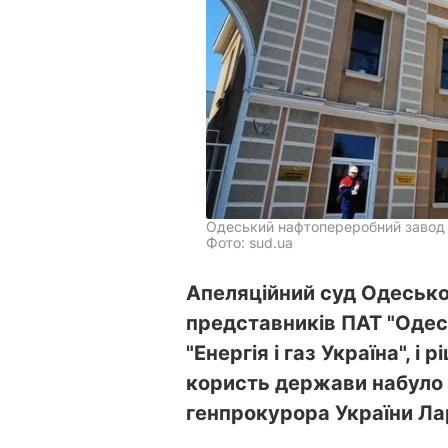
Одеський нафтопереробний завод 
Фото: sud.ua
Апеляційний суд Одеської
представників ПАТ "Одес
"Енергія і газ Україна", і
користь держави набуло 
генпрокурора України Ла