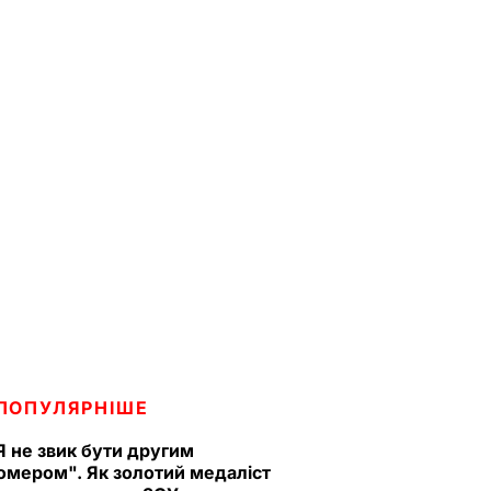
ПОПУЛЯРНІШЕ
Я не звик бути другим
омером". Як золотий медаліст