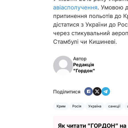
авіасполучення
. Умовою 
припинення польотів до К
дістатися з України до Рос
через стикувальний аеропо
Стамбулі чи Кишиневі.
Автор
Редакція
"Гордон"
Поділитися
Крим
Росія
Україна
санкції
Як читати ”ГОРДОН” на