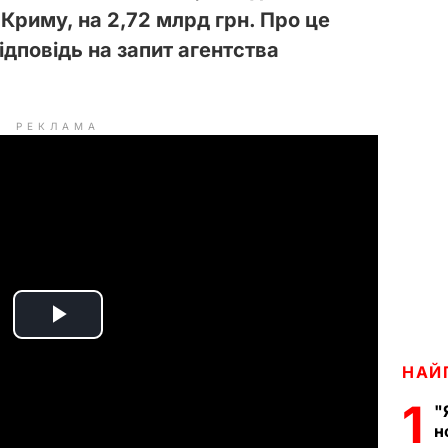
Криму, на 2,72 млрд грн. Про це
ідповідь на запит агентства
РЕКЛАМА
P
НАЙ
l
1
"
a
н