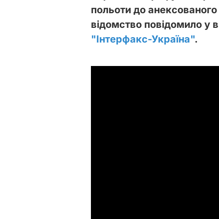
польоти до анексованого 
відомство повідомило у в
"Інтерфакс-Україна"
.