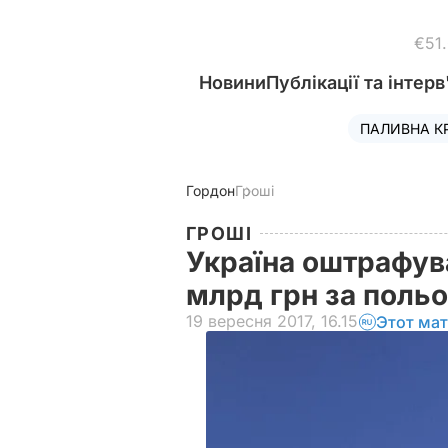
€51
Новини
Публікації та інтерв
ПАЛИВНА К
Гордон
Гроші
ГРОШІ
Україна оштрафува
млрд грн за поль
19 вересня 2017, 16.15
Этот мат