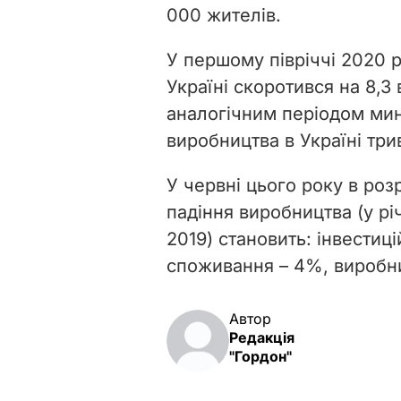
000 жителів.
У першому півріччі 2020 
Україні скоротився на 8,3 
аналогічним періодом мин
виробництва в Україні трив
У червні цього року в роз
падіння виробництва (у рі
2019) становить: інвестиц
споживання – 4%, виробни
Автор
Редакція
"Гордон"