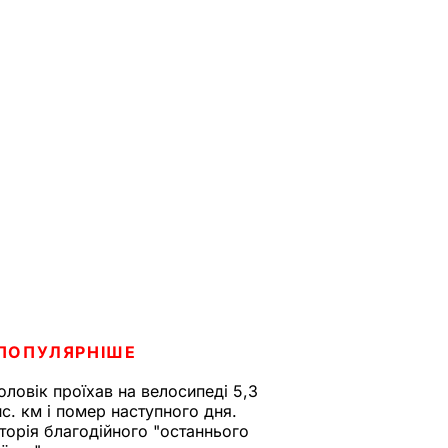
ПОПУЛЯРНІШЕ
оловік проїхав на велосипеді 5,3
ис. км і помер наступного дня.
сторія благодійного "останнього