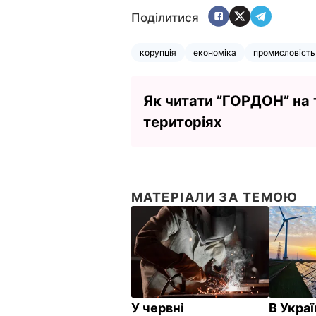
Поділитися
корупція
економіка
промисловість
Як читати ”ГОРДОН” на
територіях
МАТЕРІАЛИ ЗА ТЕМОЮ
У червні
В Украї