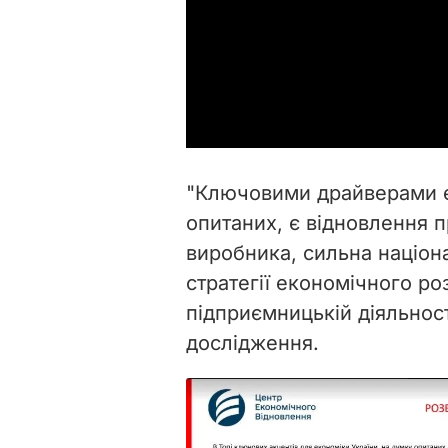
"Ключовими драйверами е
опитаних, є відновлення п
виробника, сильна націона
стратегії економічного ро
підприємницькій діяльності
дослідження.