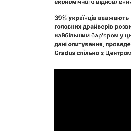
економічного відновленн
39% українців вважають 
головних драйверів розви
найбільшим бар'єром у ц
дані опитування, провед
Gradus спільно з Центром