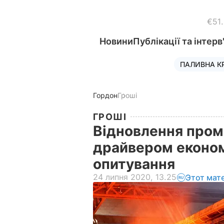
€51
Новини
Публікації та інтерв
ПАЛИВНА К
Гордон
Гроші
ГРОШІ
Відновлення пром
драйвером економ
опитування
24 липня 2020, 13.25
Этот мат