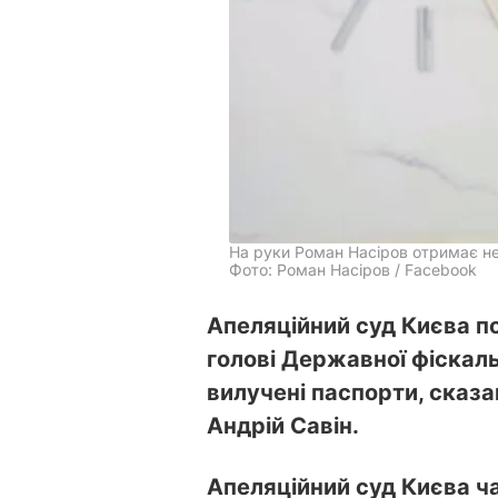
На руки Роман Насіров отримає не
Фото: Роман Насіров / Facebook
Апеляційний суд Києва п
голові Державної фіскал
вилучені паспорти, сказа
Андрій Савін.
Апеляційний суд Києва ч