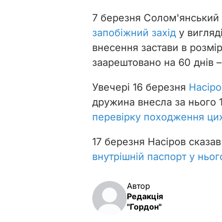
7 березня Солом'янський
запобіжний захід
у вигляд
внесення застави в розмі
заарештовано на 60 днів –
Увечері 16 березня
Насіро
дружина внесла за нього 
перевірку походження цих
17 березня Насіров сказа
внутрішній паспорт у ньог
Автор
Редакція
"Гордон"