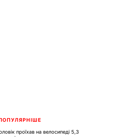
ПОПУЛЯРНІШЕ
оловік проїхав на велосипеді 5,3