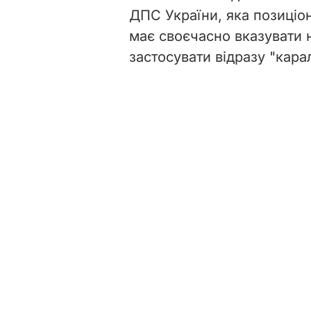
ДПС України, яка позиціо
має своєчасно вказувати н
застосувати відразу "кара